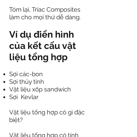
Tóm lại, Triac Composites
làm cho mọi thứ dễ dàng.
Ví dụ điển hình
của kết cấu vật
liệu tổng hợp
Sợi các-bon
Sợi thủy tinh
Vật liệu xốp sandwich
Sợi Kevlar
Vật liệu tổng hợp có gì đặc
biệt?
Vật liệu tổng hợp có tính