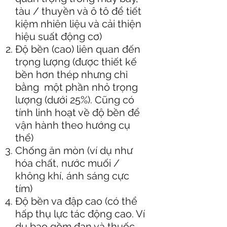
tàu / thuyền và ô tô để tiết
kiệm nhiên liệu và cải thiện
hiệu suất động cơ)
Độ bền (cao) liên quan đến
trọng lượng (được thiết kế
bền hơn thép nhưng chỉ
bằng một phần nhỏ trọng
lượng (dưới 25%). Cũng có
tính linh hoạt về độ bền để
vận hành theo hướng cụ
thể)
Chống ăn mòn (ví dụ như
hóa chất, nước muối /
không khí, ánh sáng cực
tím)
Độ bền va đập cao (có thể
hấp thụ lực tác động cao. Ví
dụ bao gồm đạn và thuốc